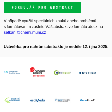
FORMULÁŘ PRO ABSTRAKT
V případě využití speciálních znaků anebo problémů
s formátováním zašlete Váš abstrakt ve formátu .docx na
setkani@chemi.muni.cz
Uzávěrka pro nahrání abstraktu je neděle 12. října 2025.