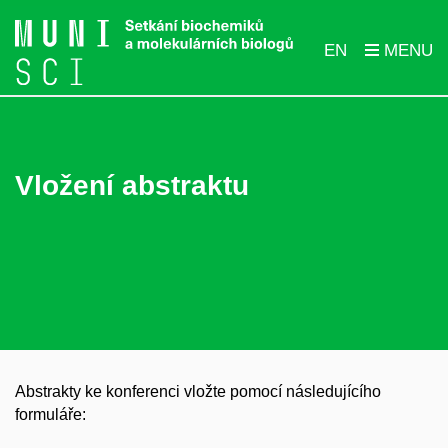
EN
Vložení abstraktu
Abstrakty ke konferenci vložte pomocí následujícího
formuláře:​